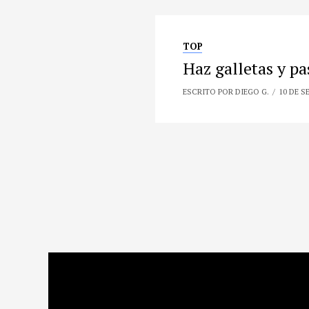
TOP
Haz galletas y p
ESCRITO POR DIEGO G.
10 DE S