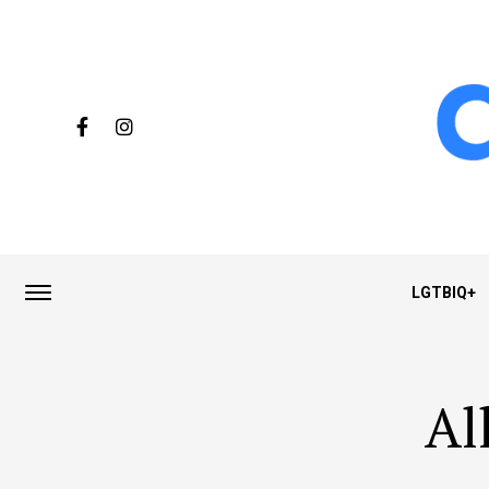
LGTBIQ+
Al