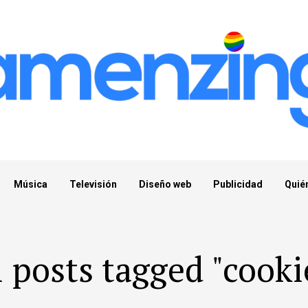
Música
Televisión
Diseño web
Publicidad
Quié
l posts tagged "cooki