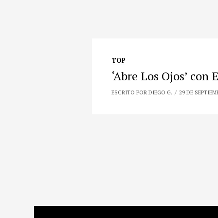
TOP
‘Abre Los Ojos’ con
ESCRITO POR DIEGO G.
29 DE SEPTIEM