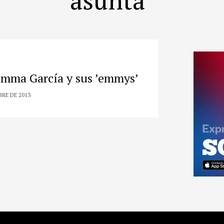
 Emma García y sus ’emmys’
BRE DE 2013