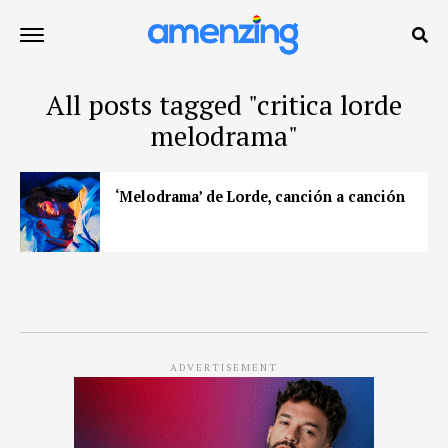
All posts tagged "critica lorde
melodrama"
‘Melodrama’ de Lorde, canción a canción
ADVERTISEMENT