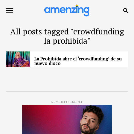
All posts tagged "crowdfunding
la prohibida"
La Prohibida abre el ‘crowdfunding’ de su
nuevo disco
ADVERTISEMENT