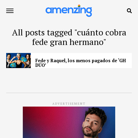
All posts tagged "cuánto cobra
fede gran hermano"
Fede y Raquel, los menos pagados de ‘GH
DÚO’
ADVERTISEMENT