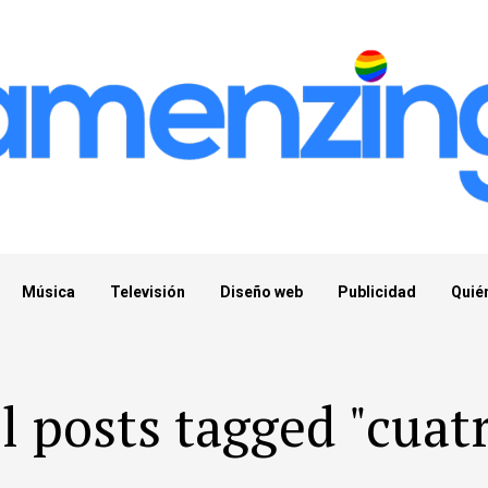
Música
Televisión
Diseño web
Publicidad
Quié
l posts tagged "cuat