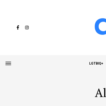
LGTBIQ+
Al