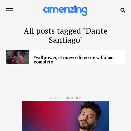
All posts tagged "Dante
Santiago"
#willpower, el nuevo disco de will.i.am
completo
ADVERTISEMENT