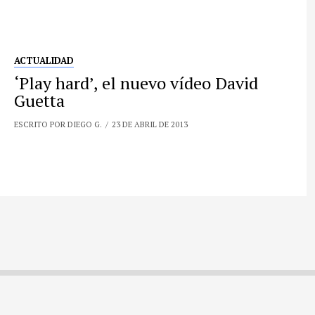
ACTUALIDAD
‘Play hard’, el nuevo vídeo David
Guetta
ESCRITO POR DIEGO G.
23 DE ABRIL DE 2013