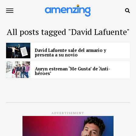
All posts tagged "David Lafuente"
David Lafuente sale del armario y
presenta a su novio
Auryn estrenan ‘Me Gusta’ de ‘Anti-
héroes’
ADVERTISEMENT