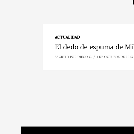
ACTUALIDAD
El dedo de espuma de Mil
ESCRITO POR DIEGO G.
1 DE OCTUBRE DE 2013