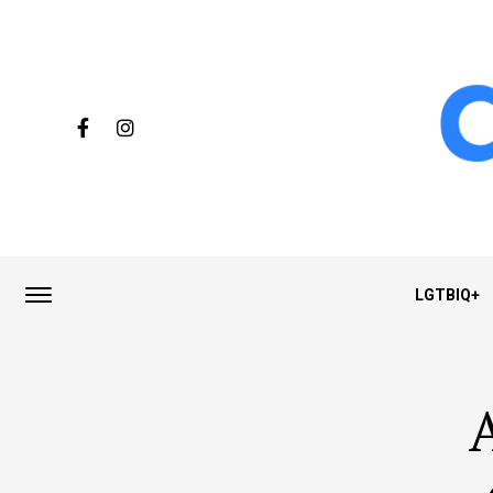
LGTBIQ+
A