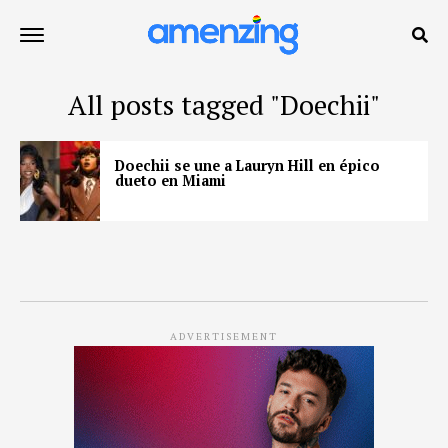
All posts tagged "Doechii"
Doechii se une a Lauryn Hill en épico
dueto en Miami
ADVERTISEMENT