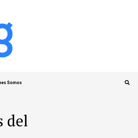
nes Somos
s del