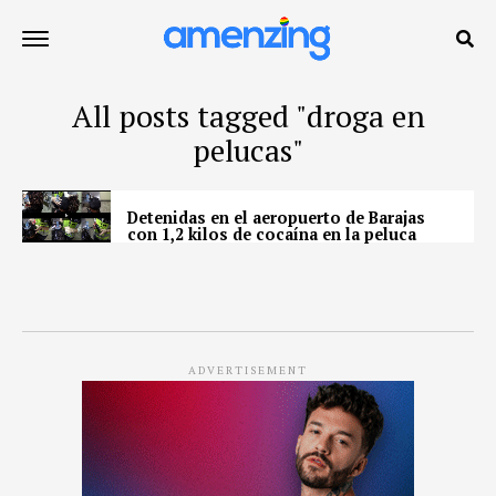
All posts tagged "droga en
pelucas"
Detenidas en el aeropuerto de Barajas
con 1,2 kilos de cocaína en la peluca
ADVERTISEMENT