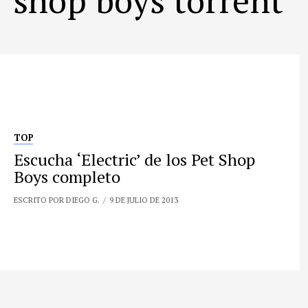
TOP
Escucha ‘Electric’ de los Pet Shop
Boys completo
ESCRITO POR DIEGO G.
9 DE JULIO DE 2013