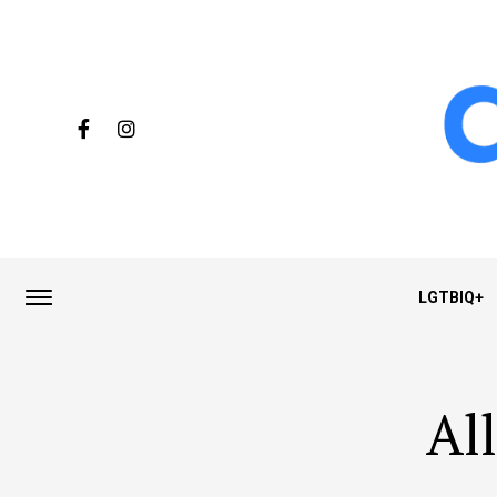
LGTBIQ+
Al