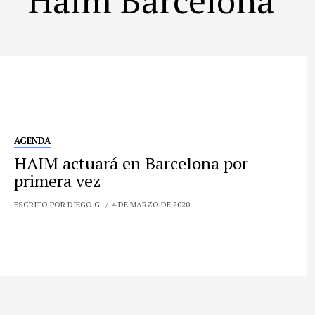
AGENDA
HAIM actuará en Barcelona por
primera vez
ESCRITO POR DIEGO G.
4 DE MARZO DE 2020