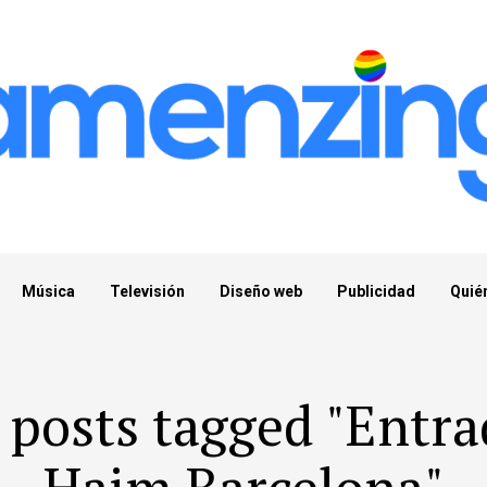
Música
Televisión
Diseño web
Publicidad
Quié
 posts tagged "Entr
Haim Barcelona"