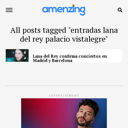
All posts tagged "entradas lana
del rey palacio vistalegre"
Lana del Rey confirma conciertos en
Madrid y Barcelona
ADVERTISEMENT