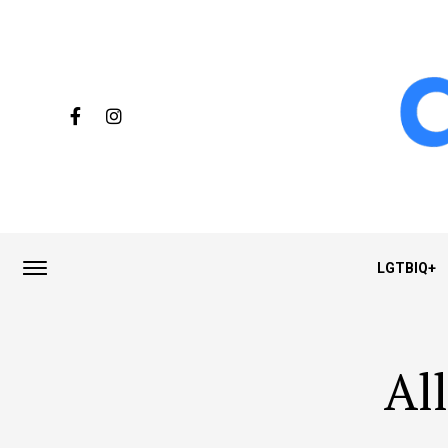
LGTBIQ+
Al