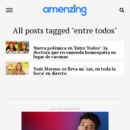
All posts tagged "entre todos"
Nueva polémica en ‘Entre Todos’: la
doctora que recomienda homeopatía en
lugar de vacunas
Toñi Moreno se lleva un ‘zas, en toda la
boca’ en directo
ADVERTISEMENT