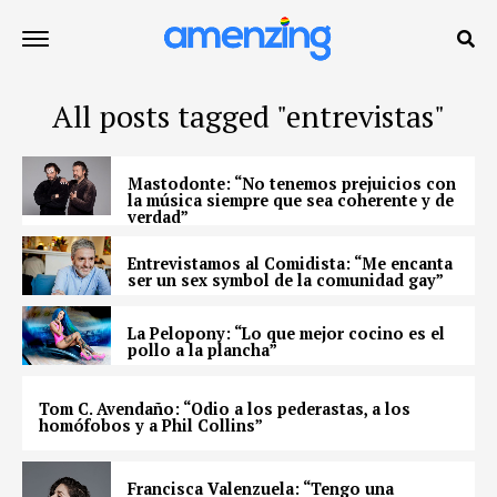
All posts tagged "entrevistas"
Mastodonte: “No tenemos prejuicios con
la música siempre que sea coherente y de
verdad”
Entrevistamos al Comidista: “Me encanta
ser un sex symbol de la comunidad gay”
La Pelopony: “Lo que mejor cocino es el
pollo a la plancha”
Tom C. Avendaño: “Odio a los pederastas, a los
homófobos y a Phil Collins”
Francisca Valenzuela: “Tengo una