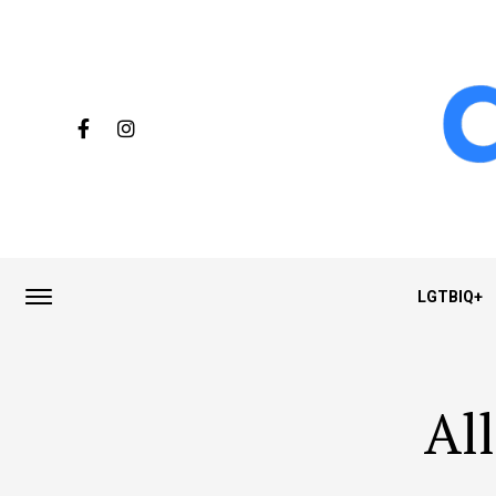
LGTBIQ+
Al