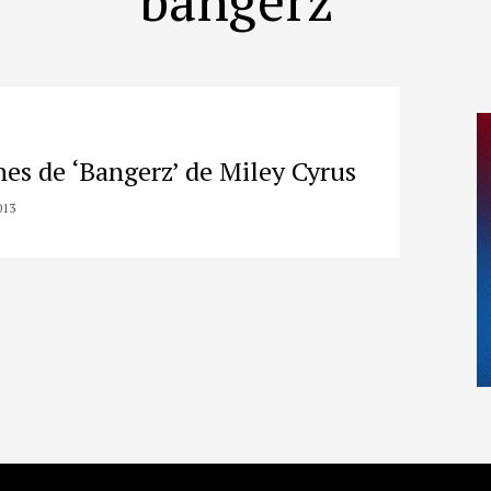
nes de ‘Bangerz’ de Miley Cyrus
013