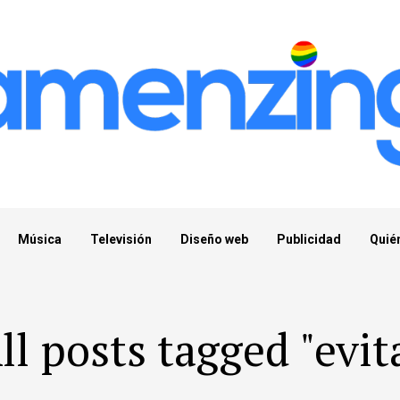
Música
Televisión
Diseño web
Publicidad
Quié
ll posts tagged "evit