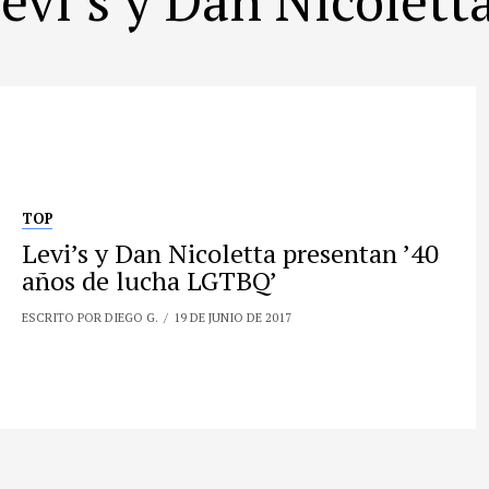
TOP
Levi’s y Dan Nicoletta presentan ’40
años de lucha LGTBQ’
ESCRITO POR DIEGO G.
19 DE JUNIO DE 2017