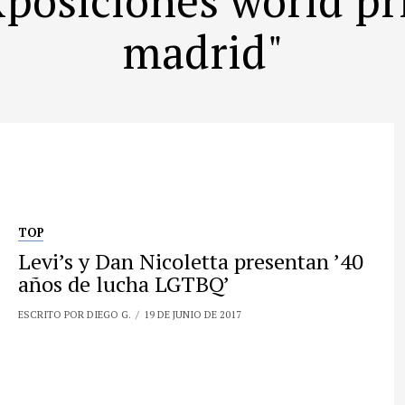
madrid"
TOP
Levi’s y Dan Nicoletta presentan ’40
años de lucha LGTBQ’
ESCRITO POR DIEGO G.
19 DE JUNIO DE 2017