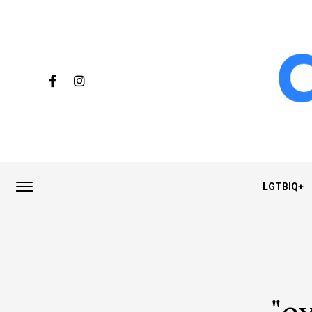
LGTBIQ+
"e