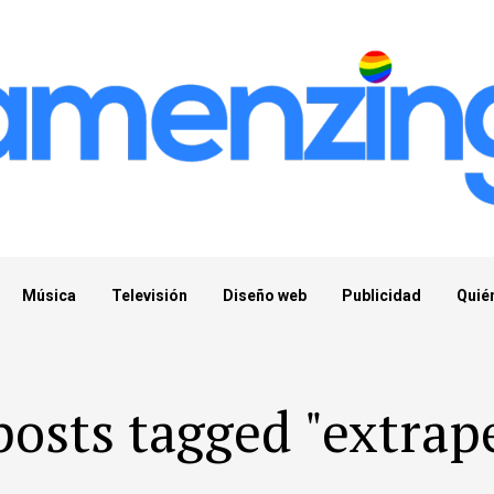
Música
Televisión
Diseño web
Publicidad
Quié
posts tagged "extrap