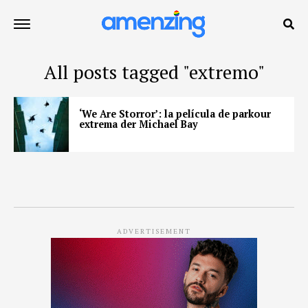
All posts tagged "extremo"
‘We Are Storror’: la película de parkour
extrema der Michael Bay
ADVERTISEMENT