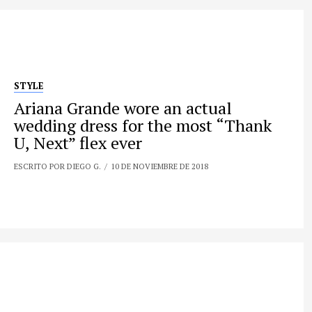
STYLE
Ariana Grande wore an actual
wedding dress for the most “Thank
U, Next” flex ever
ESCRITO POR DIEGO G.
10 DE NOVIEMBRE DE 2018