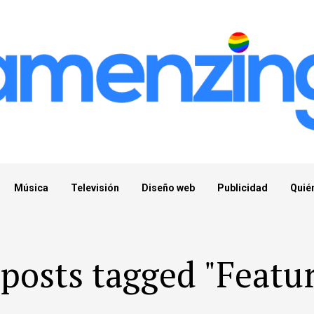
Música
Televisión
Diseño web
Publicidad
Quié
 posts tagged "Featu