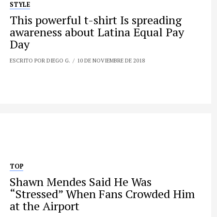
STYLE
This powerful t-shirt Is spreading
awareness about Latina Equal Pay
Day
ESCRITO POR DIEGO G.
10 DE NOVIEMBRE DE 2018
TOP
Shawn Mendes Said He Was
“Stressed” When Fans Crowded Him
at the Airport