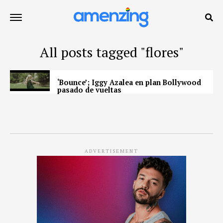
All posts tagged "flores"
‘Bounce’; Iggy Azalea en plan Bollywood
pasado de vueltas
ADVERTISEMENT