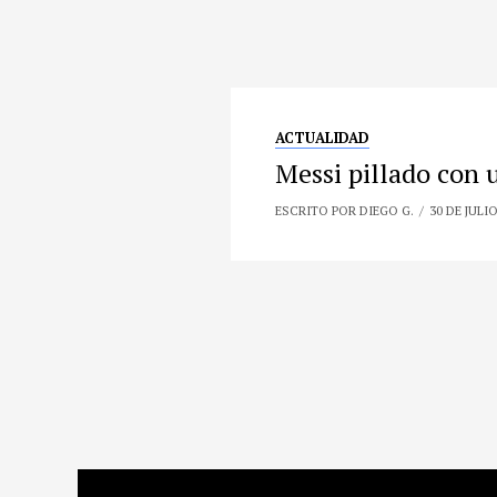
ACTUALIDAD
Messi pillado con 
ESCRITO POR DIEGO G.
30 DE JULI