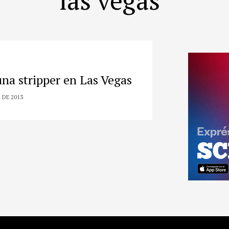
una stripper en Las Vegas
O DE 2013