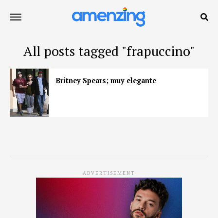
All posts tagged "frapuccino"
Britney Spears; muy elegante
ADVERTISEMENT