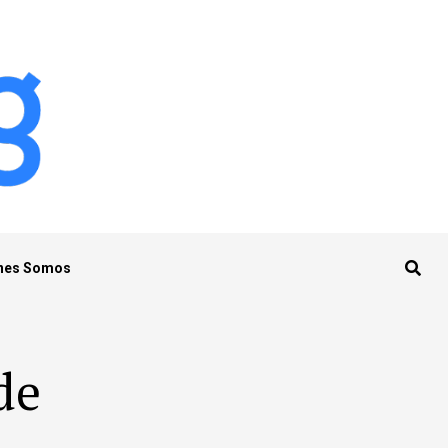
nes Somos
de