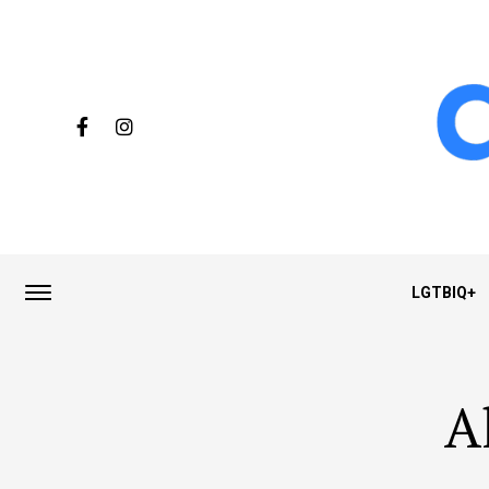
LGTBIQ+
A