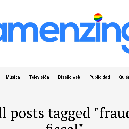
Música
Televisión
Diseño web
Publicidad
Quié
ll posts tagged "frau
fiscal"