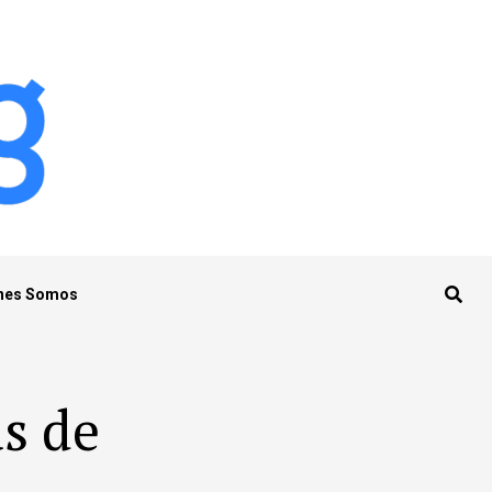
nes Somos
as de