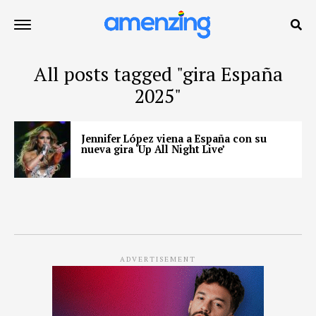
All posts tagged "gira España
2025"
Jennifer López viena a España con su
nueva gira ‘Up All Night Live’
ADVERTISEMENT