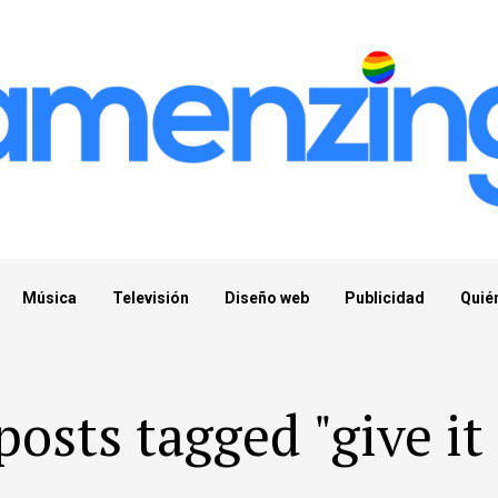
Música
Televisión
Diseño web
Publicidad
Quié
posts tagged "give it