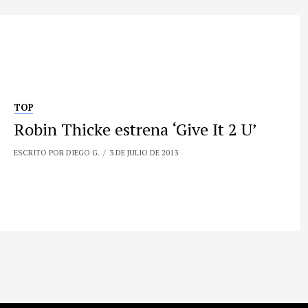
TOP
Robin Thicke estrena ‘Give It 2 U’
ESCRITO POR DIEGO G.
3 DE JULIO DE 2013