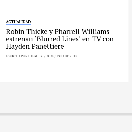
ACTUALIDAD
Robin Thicke y Pharrell Williams
estrenan ‘Blurred Lines’ en TV con
Hayden Panettiere
ESCRITO POR DIEGO G.
8 DE JUNIO DE 2013