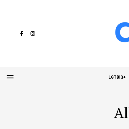
LGTBIQ+
Al