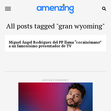
All posts tagged "gran wyoming"
Miguel Ángel Rodriguez del PP llama “cocainómano”
a un famosísimo presentador de TV
ADVERTISEMENT