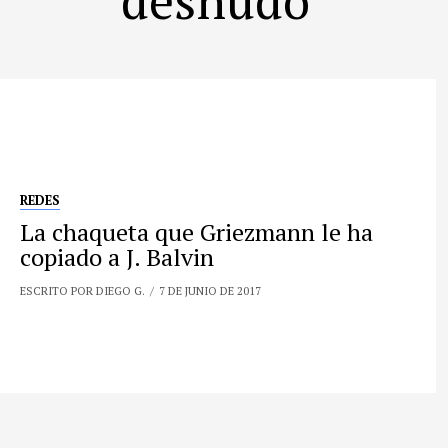
REDES
La chaqueta que Griezmann le ha
copiado a J. Balvin
ESCRITO POR DIEGO G.
7 DE JUNIO DE 2017