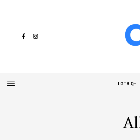
LGTBIQ+
Al