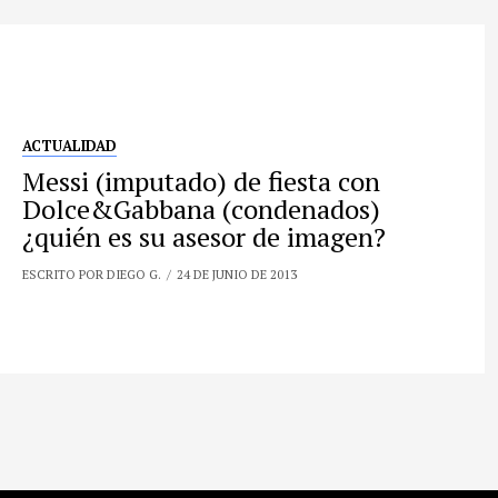
ACTUALIDAD
Messi (imputado) de fiesta con
Dolce&Gabbana (condenados)
¿quién es su asesor de imagen?
ESCRITO POR DIEGO G.
24 DE JUNIO DE 2013