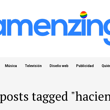
Música
Televisión
Diseño web
Publicidad
Quié
 posts tagged "hacie