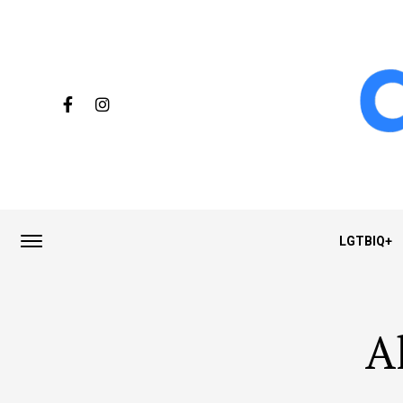
LGTBIQ+
A