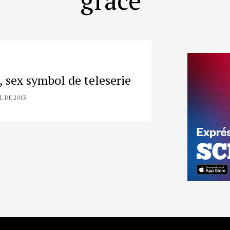
, sex symbol de teleserie
L DE 2013