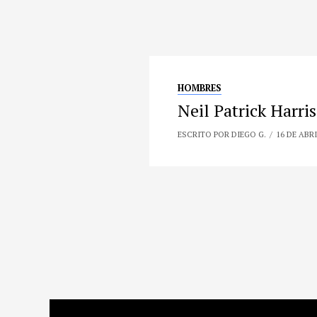
HOMBRES
Neil Patrick Harris
ESCRITO POR DIEGO G.
16 DE ABRI