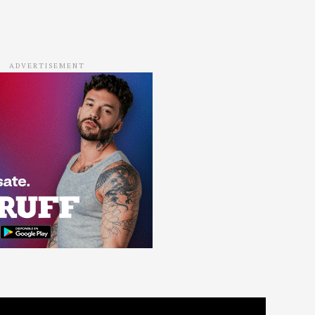
ADVERTISEMENT