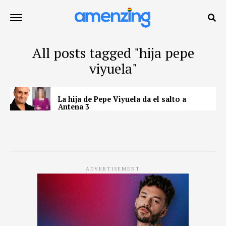
All posts tagged "hija pepe
viyuela"
La hija de Pepe Viyuela da el salto a
Antena 3
ADVERTISEMENT