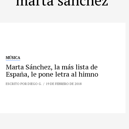
MÚSICA
Marta Sánchez, la más lista de
España, le pone letra al himno
ESCRITO POR DIEGO G.
19 DE FEBRERO DE 2018