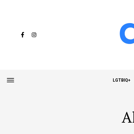
LGTBIQ+
A