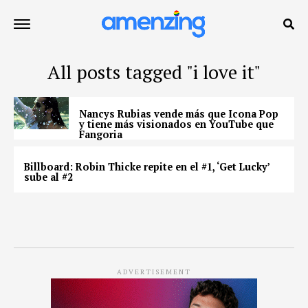
All posts tagged "i love it"
Nancys Rubias vende más que Icona Pop
y tiene más visionados en YouTube que
Fangoria
Billboard: Robin Thicke repite en el #1, ‘Get Lucky’
sube al #2
ADVERTISEMENT