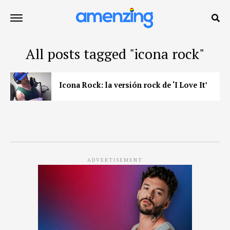
All posts tagged "icona rock"
Icona Rock: la versión rock de ‘I Love It’
ADVERTISEMENT