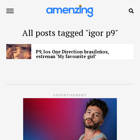
All posts tagged "igor p9"
P9, los One Direction brasileños,
estrenan ‘My favourite girl’
ADVERTISEMENT