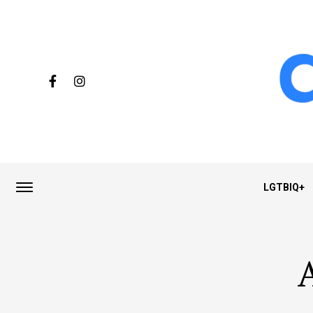
LGTBIQ+
A