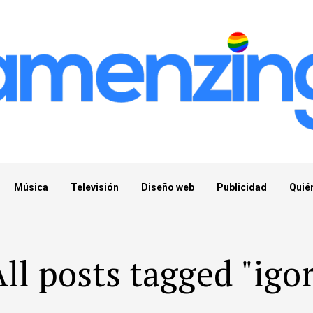
Música
Televisión
Diseño web
Publicidad
Quié
ll posts tagged "igo