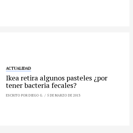
ACTUALIDAD
Ikea retira algunos pasteles ¿por
tener bacteria fecales?
ESCRITO POR DIEGO G.
5 DE MARZO DE 2013