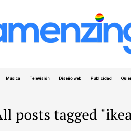
Música
Televisión
Diseño web
Publicidad
Quié
ll posts tagged "ike