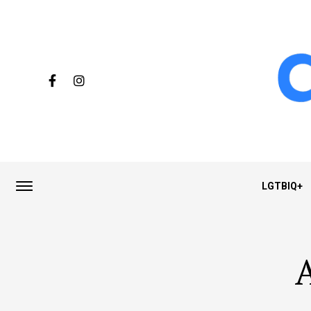
LGTBIQ+
A