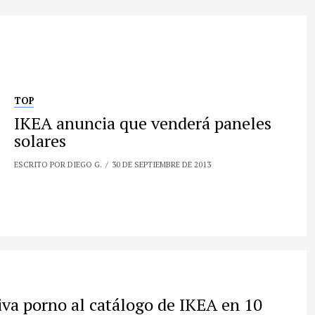
TOP
IKEA anuncia que venderá paneles
solares
ESCRITO POR DIEGO G.
30 DE SEPTIEMBRE DE 2013
iva porno al catálogo de IKEA en 10