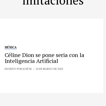
MÚSICA
Céline Dion se pone seria con la
Inteligencia Artificial
ESCRITO POR JOSÉ M.
10 DE MARZO DE 2025