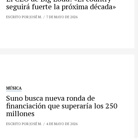
seguirá fuerte la próxima década»
ESCRITO POR JOSÉ M.
7 DE MAYO DE 2026
MÚSICA
Suno busca nueva ronda de
financiación que superaría los 250
millones
ESCRITO POR JOSÉ M.
4 DE MAYO DE 2026