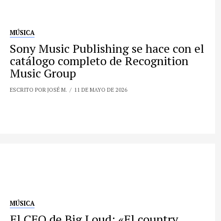
MÚSICA
Sony Music Publishing se hace con el
catálogo completo de Recognition
Music Group
ESCRITO POR JOSÉ M.
11 DE MAYO DE 2026
MÚSICA
El CEO de Big Loud: «El country