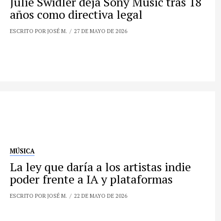
Julie Swidler deja Sony Music tras 18
años como directiva legal
ESCRITO POR JOSÉ M.
27 DE MAYO DE 2026
MÚSICA
La ley que daría a los artistas indie
poder frente a IA y plataformas
ESCRITO POR JOSÉ M.
22 DE MAYO DE 2026