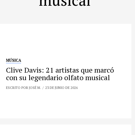
MÚSICA
Clive Davis: 21 artistas que marcó
con su legendario olfato musical
ESCRITO POR JOSÉ M.
23 DE JUNIO DE 2026