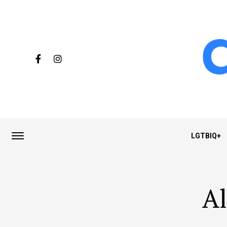
LGTBIQ+
Al