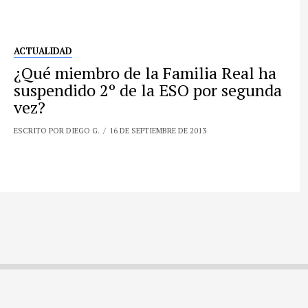
ACTUALIDAD
¿Qué miembro de la Familia Real ha
suspendido 2º de la ESO por segunda
vez?
ESCRITO POR DIEGO G.
16 DE SEPTIEMBRE DE 2013